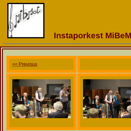
Instaporkest MiBeM
<< Previous