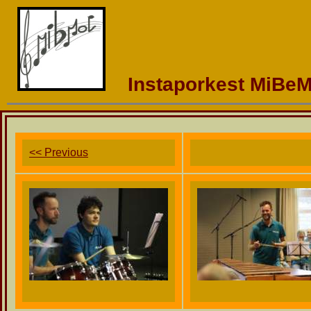
Instaporkest MiBeM
<< Previous