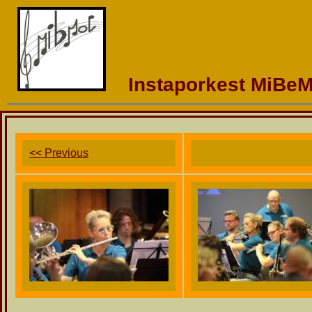
Instaporkest MiBeM
<< Previous